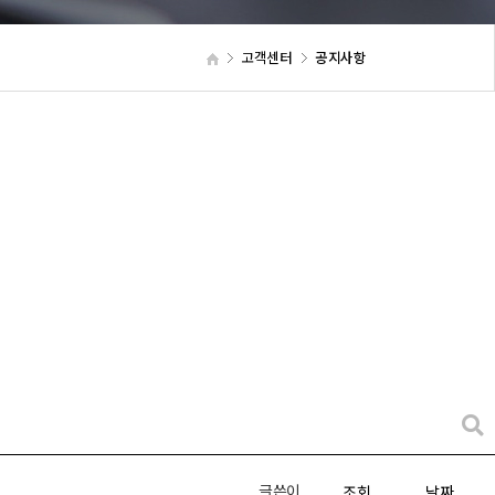
고객센터
공지사항
글쓴이
조회
날짜