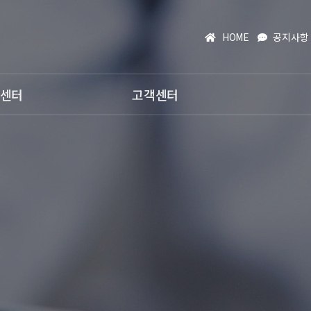
HOME
공지사항
센터
고객센터
공지사항
온라인문의
자주하시는질문