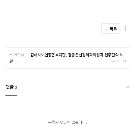
목록
이전글
김해시노인종합복지관, 참좋은신경외과의원과 업무협약 체
24.05.30
결
댓글
0
등록된 댓글이 없습니다.