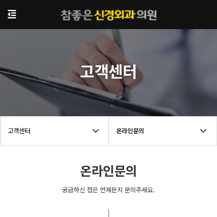
고객센터
고객센터
온라인문의
온라인문의
궁금하신 점은 언제든지 문의주세요.