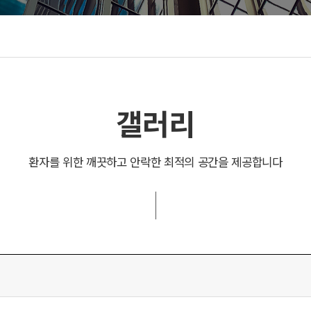
갤러리
환자를 위한 깨끗하고 안락한 최적의 공간을 제공합니다