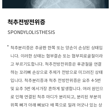
척추전방전위증
SPONDYLOLISTHESIS
척추분리증은 추궁판 한쪽 또는 양손이 손상된 상태입
니다. 이러한 상태는 협부결손 또는 협부피로골절이라
고 부르기도합니다. 척추전방전위증은 후관절을 연결
하는 꼬리뼈 손상으로 추체가 전방으로 미끄러진 상태
입니다. 척추분리증과 척추 전방전위증은 요추 4-5번
및 요추 5번 에서가장 흔하게 발생합니다. 여러 원인으
로 인해 연결된 척추 마디가 분리되고, 분리된 부분의
위쪽 뼈가 아래 뼈보다 배 쪽으로 밀려 어긋나 있는 상