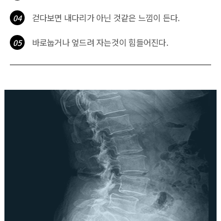
걷다보면 내다리가 아닌 것같은 느낌이 든다.
04
바로눕거나 엎드려 자는것이 힘들어진다.
05