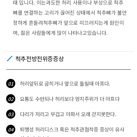
태 입니다. 이는과도한 허리 사용이나 부상으로 척추
뼈를 연결하는 고리가 끊어진 상태에서 척추뼈가 불안
정하게 흔들려척추뼈가 앞으로 미끄러지는게 원인이
며, 젊은 사람들에게 많이 나타나고있습니다.
척추전방전위증증상
허리앞뒤로 굽히거나 옆으로 돌릴때 아프다.
01
요통도 수반되나 허리보다 엉치주위가 더 아프다
02
다리가 저리고 무겁고 아파서 오래 걷지못한다.
03
퇴행성 허리디스크 혹은 척추관협착증 증상이 유사
04