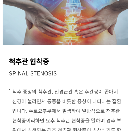
척추관 협착증
SPINAL STENOSIS
척추 중앙의 척추관, 신경근관 혹은 추간공이 좁아져
신경이 눌리면서 통증을 비롯한 증상이 나타나는 질환
입니다. 주로요추부에서 발생하여 일반적으로 척추관
협착증이라하면 요추 척추관 협착증을 말하며 경추 부
위에서 발생되는 경추 척추관 협착증이 발생하기도 합