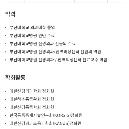
약력
부산대학교 의과대학 졸업
부산대학교병원 인턴 수료
부산대학교병원 신경외과 전공의 수료
부산대학교병원 신경외과/권역외상센터 전임의 역임
부산대학교병원 신경외과 / 권역외상센터 진료교수 역임
학회활동
대한신경외과학회 정회원
대한척추통증확회 정회원
대한신경통증학회 정회원
한국통증중재시술연구회(KORSIS)정회원
대한신경외과초음파학회(KANUS)정회원