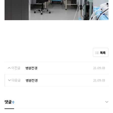
목록
이전글
21.09.03
병원전경
다음글
21.09.03
병원전경
댓글
0