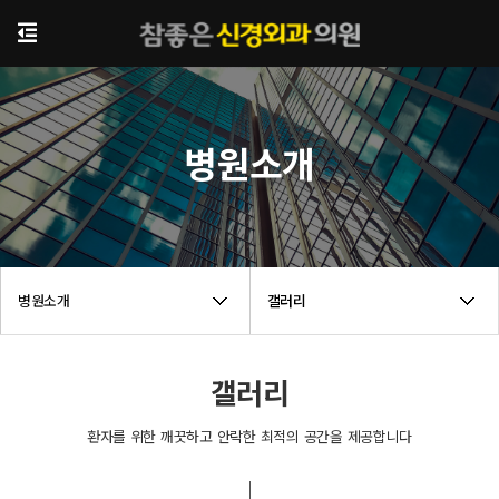
병원소개
병원소개
갤러리
갤러리
환자를 위한 깨끗하고 안락한 최적의 공간을 제공합니다