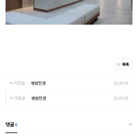
목록
이전글
21.09.03
병원전경
다음글
21.09.03
병원전경
댓글
0