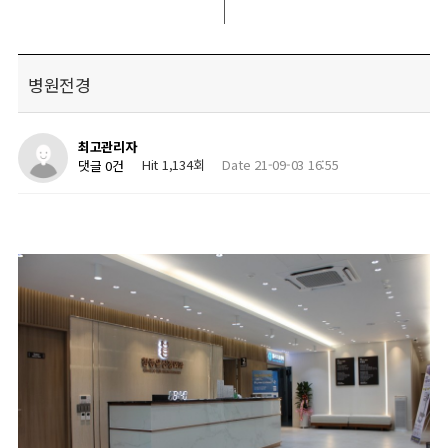
병원전경
최고관리자
Hit 1,134회
Date 21-09-03 16:55
댓글 0건