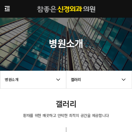
병원소개
병원소개
갤러리
갤러리
환자를 위한 깨끗하고 안락한 최적의 공간을 제공합니다