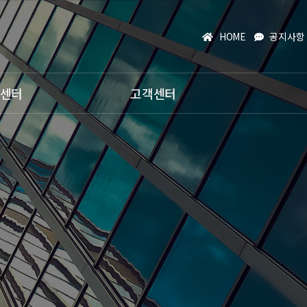
HOME
공지사항
센터
고객센터
공지사항
온라인문의
자주하시는질문