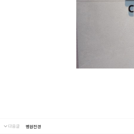
다음글
병원전경