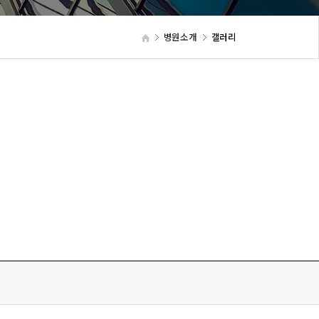
병원소개
갤러리