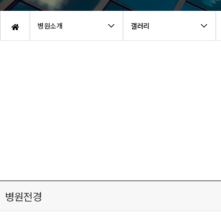
병원소개
갤러리
병원전경