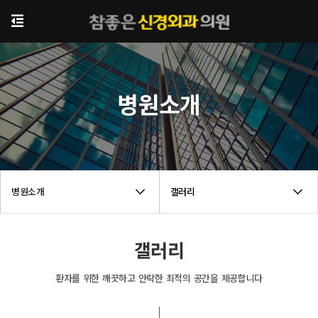
병원소개
병원소개
갤러리
갤러리
환자를 위한 깨끗하고 안락한 최적의 공간을 제공합니다