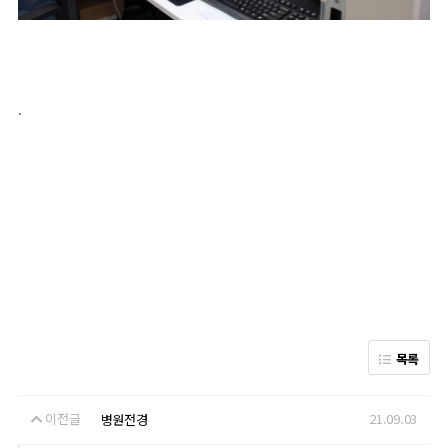
.
목록
이전글
21.09.03
병원전경